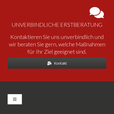
UNVERBINDLICHE ERSTBERATUNG
Kontaktieren Sie uns unverbindlich und
wir beraten Sie gern, welche Maßnahmen
für Ihr Ziel geeignet sind.
Kontakt
Toggle
Navigation
Kontakt