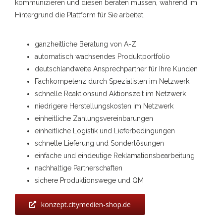
kommunizieren und diesen beraten müssen, während im
Hintergrund die Plattform für Sie arbeitet.
ganzheitliche Beratung von A-Z
automatisch wachsendes Produktportfolio
deutschlandweite Ansprechpartner für Ihre Kunden
Fachkompetenz durch Spezialisten im Netzwerk
schnelle Reaktionsund Aktionszeit im Netzwerk
niedrigere Herstellungskosten im Netzwerk
einheitliche Zahlungsvereinbarungen
einheitliche Logistik und Lieferbedingungen
schnelle Lieferung und Sonderlösungen
einfache und eindeutige Reklamationsbearbeitung
nachhaltige Partnerschaften
sichere Produktionswege und QM
konzept.citymedien-shop.de