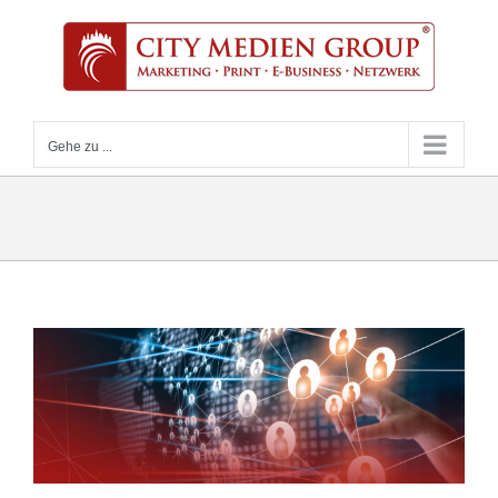
Zum
Inhalt
springen
Gehe zu ...