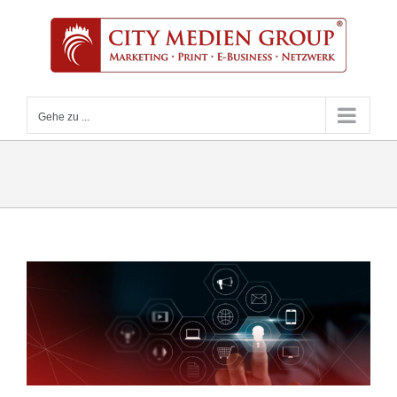
Zum
Inhalt
springen
Gehe zu ...