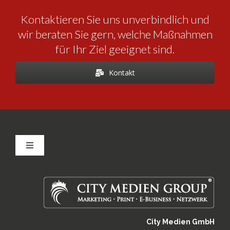
Kontaktieren Sie uns unverbindlich und
wir beraten Sie gern, welche Maßnahmen
für Ihr Ziel geeignet sind.
Kontakt
Toggle
Navigation
Kontakt
Impressum
City Medien GmbH